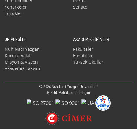
Yönetmelikler
Rektör
Yönergeler
Senato
Tüzükler
ÜNİVERSİTE
AKADEMİK BİRİMLER
Nuh Naci Yazgan
Fakülteler
Kurucu Vakıf
Enstitüler
Misyon & Vizyon
Yüksek Okullar
Akademik Takvim
© 2026 Nuh Naci Yazgan Üniversitesi
Gizlilik Politikası
/
İletişim