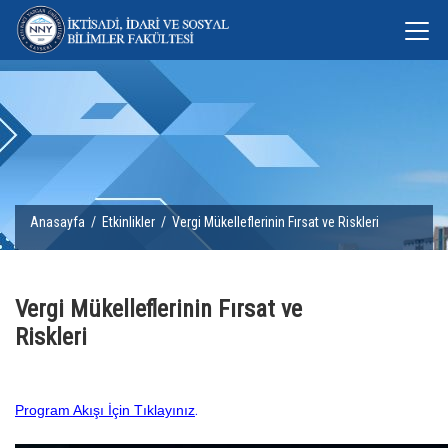
Anasayfa
/
Etkinlikler
/ Vergi Mükelleflerinin Fırsat ve Riskleri
Vergi Mükelleflerinin Fırsat ve
Riskleri
.
Program Akışı İçin Tıklayınız