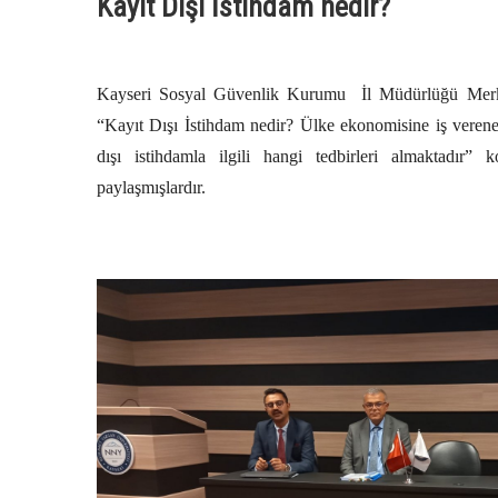
Kayıt Dışı İstihdam nedir?
Kayseri Sosyal Güvenlik Kurumu İl Müdürlüğü Mer
“Kayıt Dışı İstihdam nedir? Ülke ekonomisine iş verene
dışı istihdamla ilgili hangi tedbirleri almaktadır” 
paylaşmışlardır.