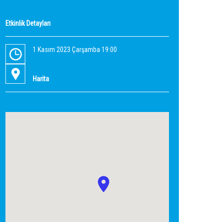
Etkinlik Detayları
1 Kasım 2023 Çarşamba 19:00
Harita