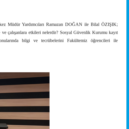
kez Müdür Yardımcıları Ramazan DOĞAN ile Bilal ÖZIŞIK;
 ve çalışanlara etkileri nelerdir? Sosyal Güvenlik Kurumu kayıt
konularında bilgi ve tecrübelerini Fakültemiz öğrencileri ile