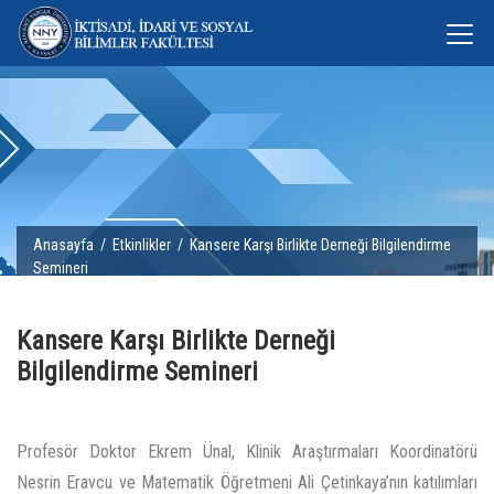
Anasayfa
/
Etkinlikler
/ Kansere Karşı Birlikte Derneği Bilgilendirme
Semineri
Kansere Karşı Birlikte Derneği
Bilgilendirme Semineri
Profesör Doktor Ekrem Ünal, Klinik Araştırmaları Koordinatörü
Nesrin Eravcu ve Matematik Öğretmeni Ali Çetinkaya’nın katılımları