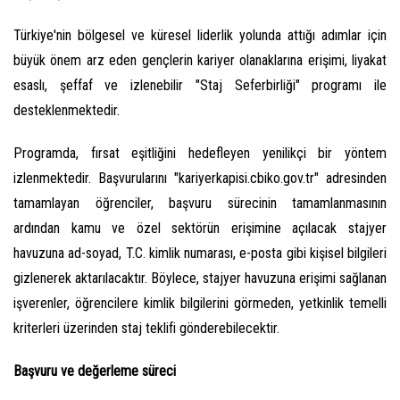
Türkiye'nin bölgesel ve küresel liderlik yolunda attığı adımlar için
büyük önem arz eden gençlerin kariyer olanaklarına erişimi, liyakat
esaslı, şeffaf ve izlenebilir "Staj Seferbirliği" programı ile
desteklenmektedir.
Programda, fırsat eşitliğini hedefleyen yenilikçi bir yöntem
izlenmektedir. Başvurularını "kariyerkapisi.cbiko.gov.tr" adresinden
tamamlayan öğrenciler, başvuru sürecinin tamamlanmasının
ardından kamu ve özel sektörün erişimine açılacak stajyer
havuzuna ad-soyad, T.C. kimlik numarası, e-posta gibi kişisel bilgileri
gizlenerek aktarılacaktır. Böylece, stajyer havuzuna erişimi sağlanan
işverenler, öğrencilere kimlik bilgilerini görmeden, yetkinlik temelli
kriterleri üzerinden staj teklifi gönderebilecektir.
Başvuru ve değerleme süreci