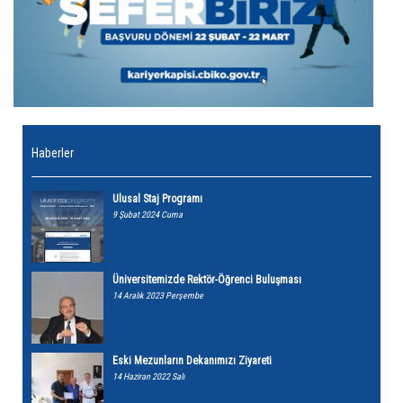
Haberler
Ulusal Staj Programı
9 Şubat 2024 Cuma
Üniversitemizde Rektör-Öğrenci Buluşması
14 Aralık 2023 Perşembe
Eski Mezunların Dekanımızı Ziyareti
14 Haziran 2022 Salı