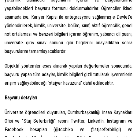
yapabilecekleri başvuru formunu doldurmalıdırlar. Öğrenciler ikinci
aşamada ise, Kariyer Kapısı ile entegrasyonu sağlanmış e-Devlet'e
yönlendirilerek, kimlik, üniversite, bölüm, sınıf, aktif öğrencilik, genel
not ortalaması ve benzeri bilgileri içeren öğrenim, yabancı dil puanı,
üniversite giriş sınav sonucu gibi bilgilerini onayladıktan sonra
başvurularını tamamlayacaklardır.
Objektif yöntemler esas alınarak yapılan değerlemeler sonucunda,
başvuru yapan tüm adaylar, kimlik bilgileri gizli tutularak işverenlerin
erişim sağlayabileceği "stajyer havuzuna" dahil edilecektir.
Başvuru detayları
Üniversite öğrencileri duyuruları, Cumhurbaşkanlığı İnsan Kaynakları
Ofisi ve "Staj Seferbirliği" resmi Twitter, LinkedIn, Instagram ve
Facebook hesapları (@tccbiko ve @stjseferbirligi) ve