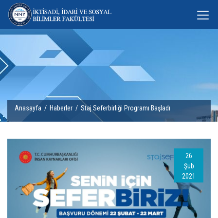
Anasayfa
/
Haberler
/ Staj Seferbirliği Programı Başladı
26
Şub
2021