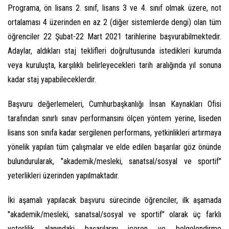
Programa, ön lisans 2. sınıf, lisans 3 ve 4. sınıf olmak üzere, not
ortalaması 4 üzerinden en az 2 (diğer sistemlerde dengi) olan tüm
öğrenciler 22 Şubat-22 Mart 2021 tarihlerine başvurabilmektedir.
Adaylar, aldıkları staj teklifleri doğrultusunda istedikleri kurumda
veya kuruluşta, karşılıklı belirleyecekleri tarih aralığında yıl sonuna
kadar staj yapabileceklerdir.
Başvuru değerlemeleri, Cumhurbaşkanlığı İnsan Kaynakları Ofisi
tarafından sınırlı sınav performansını ölçen yöntem yerine, liseden
lisans son sınıfa kadar sergilenen performans, yetkinlikleri artırmaya
yönelik yapılan tüm çalışmalar ve elde edilen başarılar göz önünde
bulundurularak, "akademik/mesleki, sanatsal/sosyal ve sportif"
yeterlikleri üzerinden yapılmaktadır.
İki aşamalı yapılacak başvuru sürecinde öğrenciler, ilk aşamada
"akademik/mesleki, sanatsal/sosyal ve sportif" olarak üç farklı
yeterlilik alanındaki başarılarını içeren ve belgelendirme