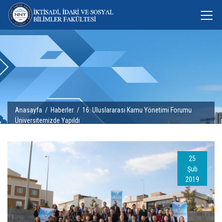
Anasayfa
/
Haberler
/ 16. Uluslararası Kamu Yönetimi Forumu
Üniversitemizde Yapıldı
25
Şub
2019