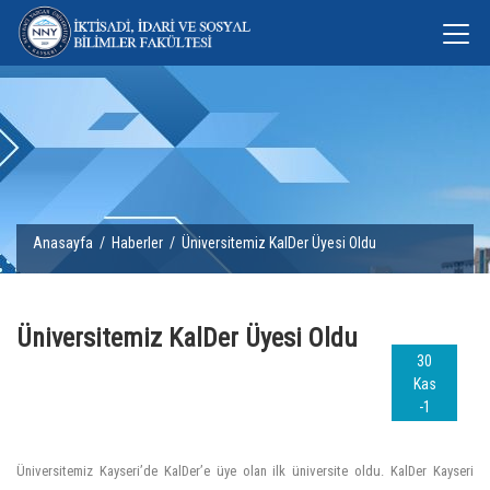
Anasayfa
/
Haberler
/ Üniversitemiz KalDer Üyesi Oldu
Üniversitemiz KalDer Üyesi Oldu
30
Kas
-1
Üniversitemiz Kayseri’de KalDer’e üye olan ilk üniversite oldu. KalDer Kayseri