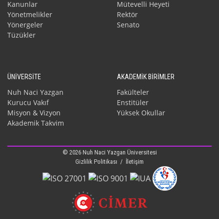
Kanunlar
Mütevelli Heyeti
Yönetmelikler
Rektör
Yönergeler
Senato
Tüzükler
ÜNİVERSİTE
AKADEMİK BİRİMLER
Nuh Naci Yazgan
Fakülteler
Kurucu Vakıf
Enstitüler
Misyon & Vizyon
Yüksek Okullar
Akademik Takvim
© 2026 Nuh Naci Yazgan Üniversitesi
Gizlilik Politikası
/
İletişim