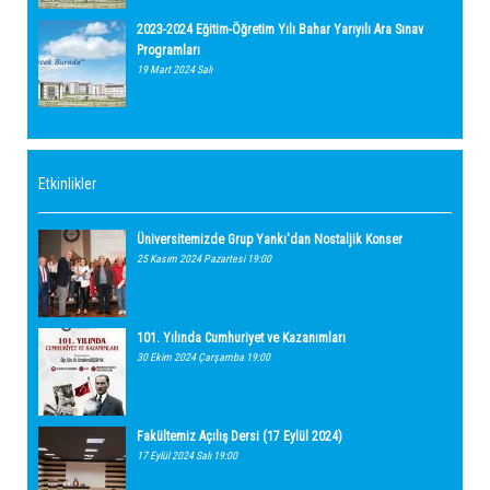
2023-2024 Eğitim-Öğretim Yılı Bahar Yarıyılı Ara Sınav
Programları
19 Mart 2024 Salı
Etkinlikler
Üniversitemizde Grup Yankı'dan Nostaljik Konser
25 Kasım 2024 Pazartesi 19:00
101. Yılında Cumhuriyet ve Kazanımları
30 Ekim 2024 Çarşamba 19:00
Fakültemiz Açılış Dersi (17 Eylül 2024)
17 Eylül 2024 Salı 19:00