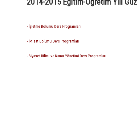
2014-2015 Eğitim-Öğretim Yılı Güz
- İşletme Bölümü Ders Programları
- İktisat Bölümü Ders Programları
- Siyaset Bilimi ve Kamu Yönetimi Ders Programları