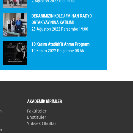
2 Ağustos 2022 Salı 19:00
DEKANIMIZIN KOLEJ FM-HAN RADYO
ORTAK YAYININA KATILIMI
25 Ağustos 2022 Perşembe 19:00
10 Kasım Atatürk'ü Anma Programı
10 Kasım 2022 Perşembe 08:55
AKADEMİK BİRİMLER
n
Fakülteler
Enstitüler
Yüksek Okullar
m