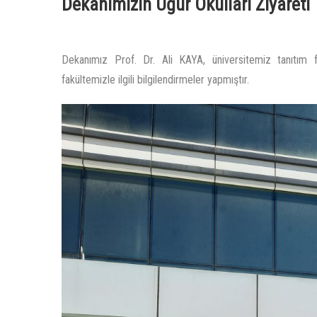
Dekanımızın Uğur Okulları Ziyareti
Dekanımız Prof. Dr. Ali KAYA, üniversitemiz tanıtım f
fakültemizle ilgili bilgilendirmeler yapmıştır.