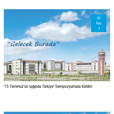
30
Kas
-1
'15 Temmuz'un Işığında Türkiye' Sempozyumuna Katılım