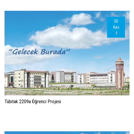
30
Kas
-1
Tübitak 2209a Öğrenci Projesi