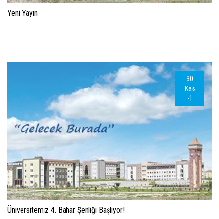
Yeni Yayın
30
Kas
-1
Üniversitemiz 4. Bahar Şenliği Başlıyor!