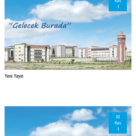
Kas
-1
Yeni Yayın
30
Kas
-1