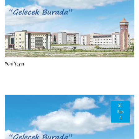
Yeni Yayın
30
Kas
-1