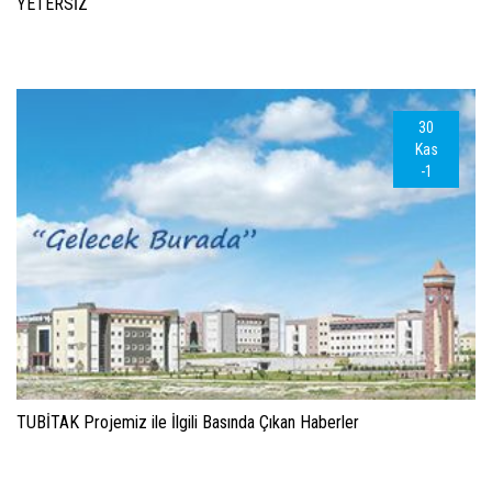
YETERSİZ
30
Kas
-1
TUBİTAK Projemiz ile İlgili Basında Çıkan Haberler