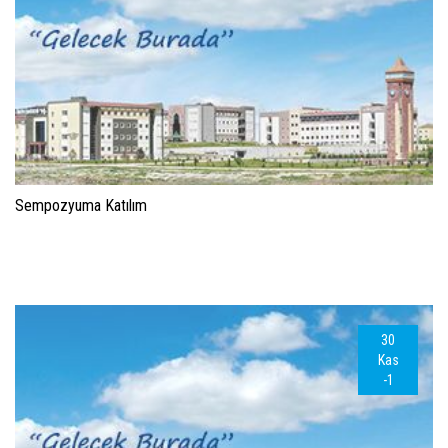
Sempozyuma Katılım
30
Kas
-1