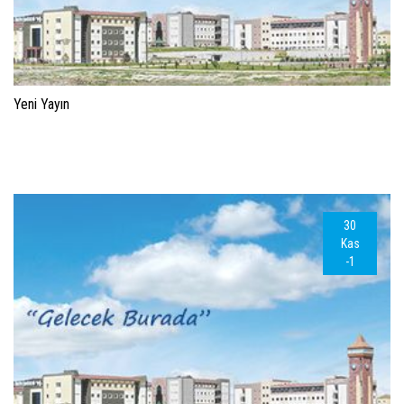
Yeni Yayın
30
Kas
-1