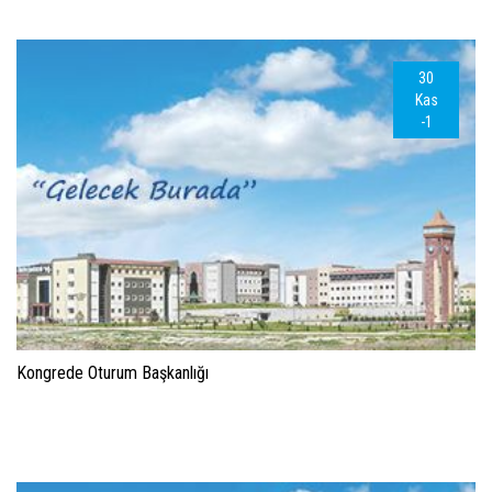
30
Kas
-1
Kongrede Oturum Başkanlığı