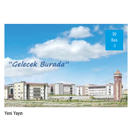
30
Kas
-1
Yeni Yayın