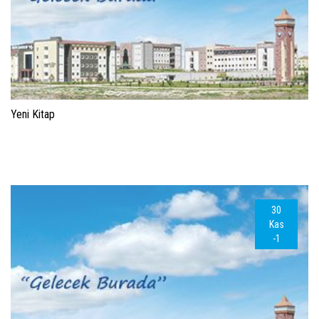
Yeni Kitap
30
Kas
-1