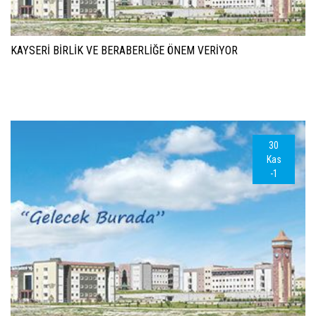
KAYSERİ BİRLİK VE BERABERLİĞE ÖNEM VERİYOR
30
Kas
-1