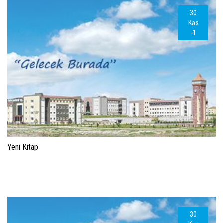
30
Kas
-1
Yeni Kitap
30