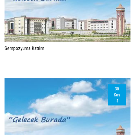
Sempozyuma Katılım
30
Kas
-1