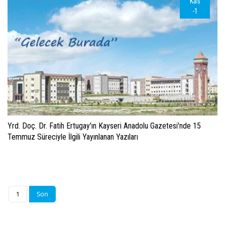
Kas
-1
Yrd. Doç. Dr. Fatih Ertugay'ın Kayseri Anadolu Gazetesi'nde 15
Temmuz Süreciyle İlgili Yayınlanan Yazıları
1
Son