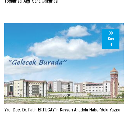
Toplumsal Algı' Saha Çalışması
30
Kas
-1
Yrd. Doç. Dr. Fatih ERTUGAY'ın Kayseri Anadolu Haber'deki Yazısı