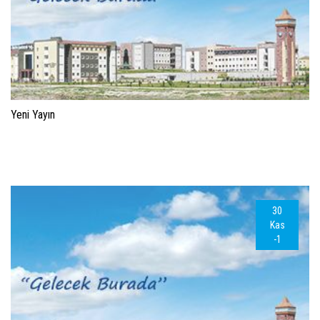
Yeni Yayın
30
Kas
-1