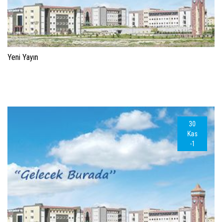
Yeni Yayın
30
Kas
-1