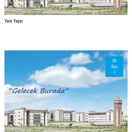
Yeni Yayın
30
Kas
-1